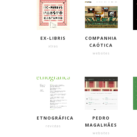
EX-LIBRIS
COMPANHIA
CAÓTICA
xtras
websites
ETNOGRÁFICA
PEDRO
MAGALHÃES
revistas
websites