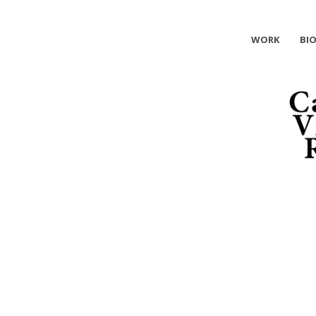
WORK
BI