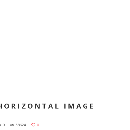
HORIZONTAL IMAGE
0
58624
0