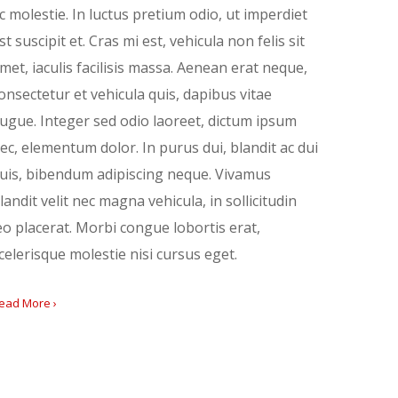
c molestie. In luctus pretium odio, ut imperdiet
st suscipit et. Cras mi est, vehicula non felis sit
met, iaculis facilisis massa. Aenean erat neque,
onsectetur et vehicula quis, dapibus vitae
ugue. Integer sed odio laoreet, dictum ipsum
ec, elementum dolor. In purus dui, blandit ac dui
uis, bibendum adipiscing neque. Vivamus
landit velit nec magna vehicula, in sollicitudin
eo placerat. Morbi congue lobortis erat,
celerisque molestie nisi cursus eget.
ead More ›