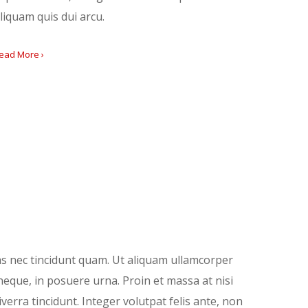
liquam quis dui arcu.
ead More ›
as nec tincidunt quam. Ut aliquam ullamcorper
 neque, in posuere urna. Proin et massa at nisi
erra tincidunt. Integer volutpat felis ante, non