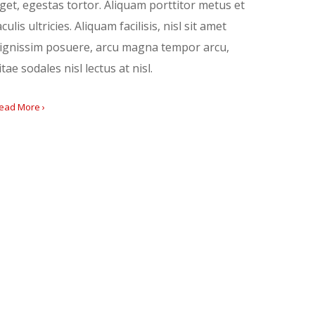
get, egestas tortor. Aliquam porttitor metus et
aculis ultricies. Aliquam facilisis, nisl sit amet
ignissim posuere, arcu magna tempor arcu,
itae sodales nisl lectus at nisl.
ead More ›