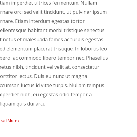
tiam imperdiet ultrices fermentum. Nullam
rnare orci sed velit tincidunt, ut pulvinar ipsum
rnare. Etiam interdum egestas tortor.
ellentesque habitant morbi tristique senectus
t netus et malesuada fames ac turpis egestas.
ed elementum placerat tristique. In lobortis leo
ibero, ac commodo libero tempor nec. Phasellus
etus nibh, tincidunt vel velit at, consectetur
orttitor lectus. Duis eu nunc ut magna
ccumsan luctus id vitae turpis. Nullam tempus
mperdiet nibh, eu egestas odio tempor a.
liquam quis dui arcu.
ead More ›