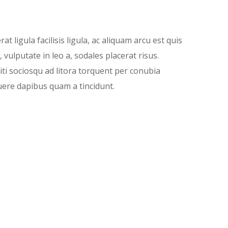
 ligula facilisis ligula, ac aliquam arcu est quis
 vulputate in leo a, sodales placerat risus.
citi sociosqu ad litora torquent per conubia
uere dapibus quam a tincidunt.