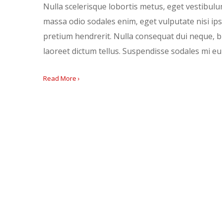
Nulla scelerisque lobortis metus, eget vestibulu
massa odio sodales enim, eget vulputate nisi ips
pretium hendrerit. Nulla consequat dui neque, bl
laoreet dictum tellus. Suspendisse sodales mi e
Read More ›