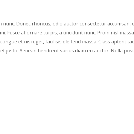
m nunc. Donec rhoncus, odio auctor consectetur accumsan, erat
i. Fusce at ornare turpis, a tincidunt nunc. Proin nisl massa,
 congue et nisi eget, facilisis eleifend massa. Class aptent ta
et justo. Aenean hendrerit varius diam eu auctor. Nulla pos