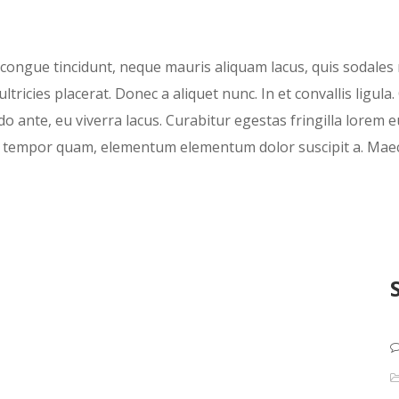
in congue tincidunt, neque mauris aliquam lacus, quis sodales
tricies placerat. Donec a aliquet nunc. In et convallis ligu
 ante, eu viverra lacus. Curabitur egestas fringilla lorem eu
 tempor quam, elementum elementum dolor suscipit a. Maece