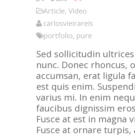
Article
,
Video
carlosvieirareis
portfolio
,
pure
Sed sollicitudin ultric
nunc. Donec rhoncus, o
accumsan, erat ligula fa
est quis enim. Suspendi
varius mi. In enim neque
faucibus dignissim eros
Fusce at est in magna v
Fusce at ornare turpis,