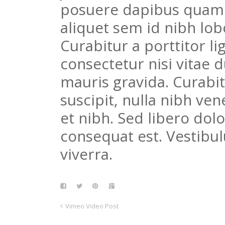
posuere dapibus quam a
aliquet sem id nibh lobo
Curabitur a porttitor ligu
consectetur nisi vitae
mauris gravida. Curabitu
suscipit, nulla nibh ven
et nibh. Sed libero dolo
consequat est. Vestib
viverra.
Vimeo Video Post