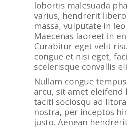
lobortis malesuada pha
varius, hendrerit libero 
massa, vulputate in leo 
Maecenas laoreet in e
Curabitur eget velit ris
congue et nisi eget, fac
scelerisque convallis e
Nullam congue tempus 
arcu, sit amet eleifend
taciti sociosqu ad lito
nostra, per inceptos h
justo. Aenean hendrerit