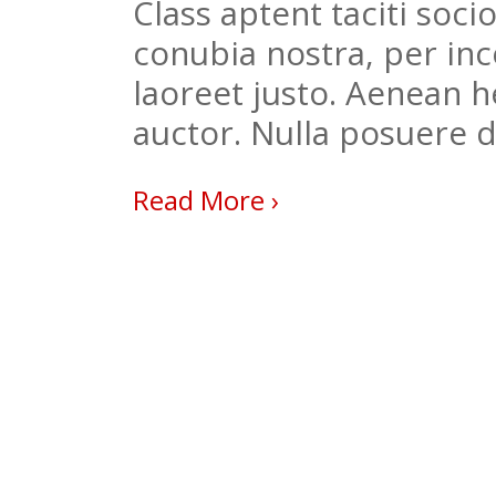
Class aptent taciti soci
conubia nostra, per in
laoreet justo. Aenean h
auctor. Nulla posuere 
Read More ›