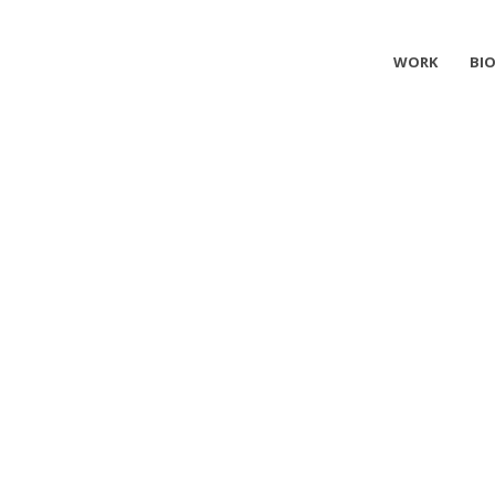
WORK
BI