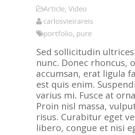
Article
,
Video
carlosvieirareis
portfolio
,
pure
Sed sollicitudin ultric
nunc. Donec rhoncus, o
accumsan, erat ligula fa
est quis enim. Suspendi
varius mi. Fusce at orna
Proin nisl massa, vulput
risus. Curabitur eget ve
libero, congue et nisi eg